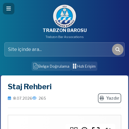
TRABZON BAROSU
Trabzon Bar Assocations
Site içinde ara
Ara
Belge Doğrulama
Hızlı Erişim
Staj Rehberi
Yazdır
8.07.2026
265