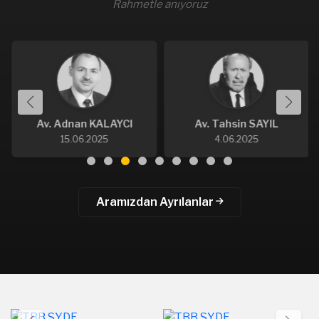
Rahmetle anıyoruz
Av. Adnan KALAYCI
Av. Tahsin SAYIL
15.06.2025
4.06.2025
Aramızdan Ayrılanlar