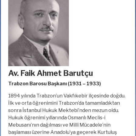
Av. Faik Ahmet Barutçu
Trabzon Barosu Başkanı (1931 – 1933)
1894 yılında Trabzon’un Vakfıkebir ilçesinde doğdu.
İlk ve orta öğrenimini Trabzon’da tamamladıktan
sonra İstanbul Hukuk Mektebi’nden mezun oldu.
Hukuk öğrenimi yıllarında Osmanlı Meclis-i
Mebusanı’nın dağılması ve Millî Mücadele’nin
başlaması üzerine Anadolu’ya geçerek Kurtuluş