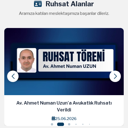
Ruhsat Alanlar
Aramıza katılan meslektaşımıza başarılar dileriz.
 Ruhsatı
Av. Esin Cirav'a Avukatlık Ruhsatı 
18.06.2026